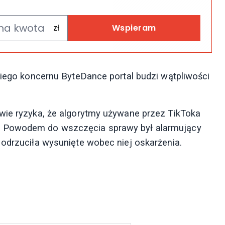
Wspieram
kiego koncernu ByteDance portal budzi wątpliwości
wie ryzyka, że algorytmy używane przez TikToka
. Powodem do wszczęcia sprawy był alarmujący
 odrzuciła wysunięte wobec niej oskarżenia.