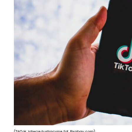
(TikTok, zdjęcie ilustracyjne, fot. Pixabay.com)