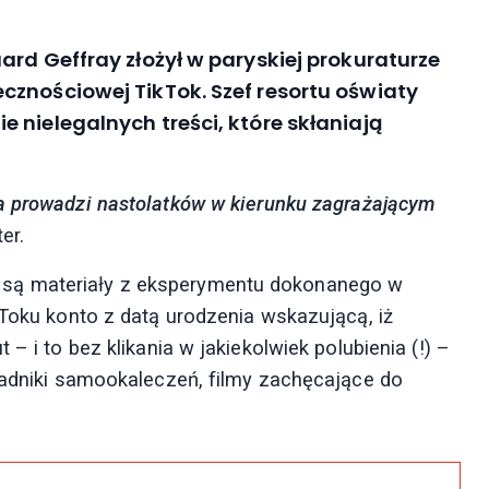
ard Geffray złożył w paryskiej prokuraturze
cznościowej TikTok. Szef resortu oświaty
 nielegalnych treści, które skłaniają
a prowadzi nastolatków w kierunku zagrażającym
er.
są materiały z eksperymentu dokonanego w
kToku konto z datą urodzenia wskazującą, iż
– i to bez klikania w jakiekolwiek polubienia (!) –
oradniki samookaleczeń, filmy zachęcające do