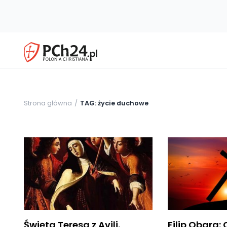
Strona główna
TAG: życie duchowe
Święta Teresa z Avili.
Filip Obara: