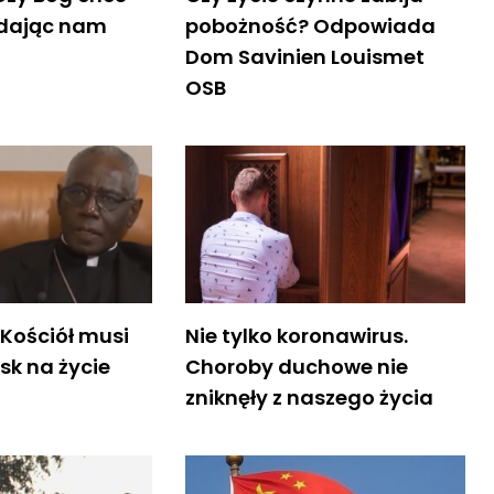
 dając nam
pobożność? Odpowiada
Dom Savinien Louismet
OSB
 Kościół musi
Nie tylko koronawirus.
sk na życie
Choroby duchowe nie
zniknęły z naszego życia