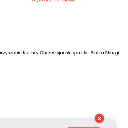
zyszenie Kultury Chrześcijańskiej im. ks. Piotra Skargi
 00:02:21
×