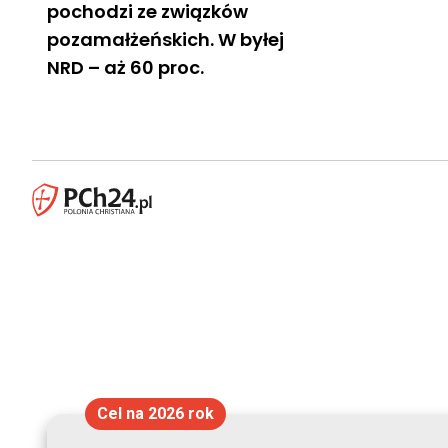
pochodzi ze związków
pozamałżeńskich. W byłej
NRD – aż 60 proc.
Cel na 2026 rok