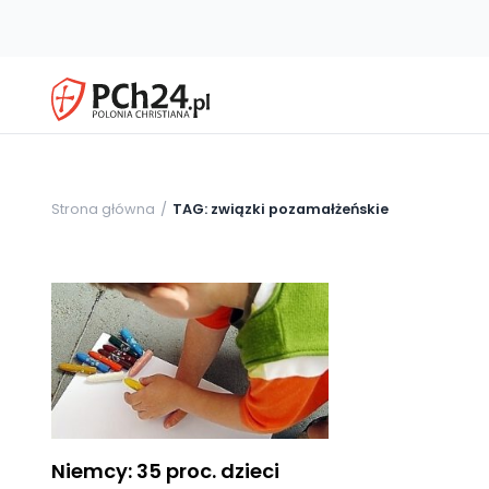
Strona główna
TAG: związki pozamałżeńskie
Niemcy: 35 proc. dzieci