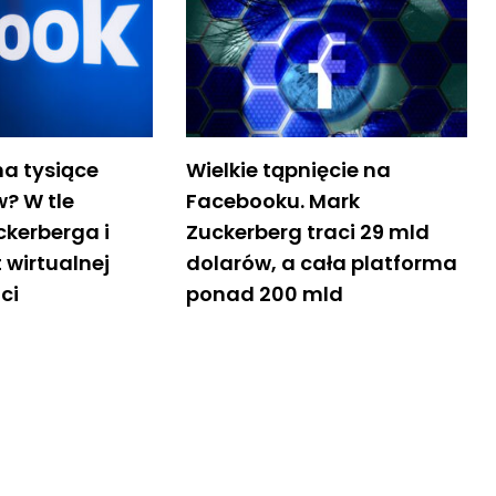
a tysiące
Wielkie tąpnięcie na
? W tle
Facebooku. Mark
ckerberga i
Zuckerberg traci 29 mld
 wirtualnej
dolarów, a cała platforma
ci
ponad 200 mld