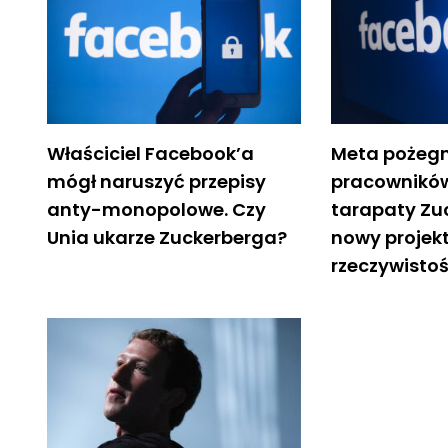
Właściciel Facebook’a
Meta pożegn
mógł naruszyć przepisy
pracowników
anty-monopolowe. Czy
tarapaty Zu
Unia ukarze Zuckerberga?
nowy projekt
rzeczywistoś