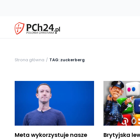
Strona główna
TAG: zuckerberg
Meta wykorzystuje nasze
Brytyjska le