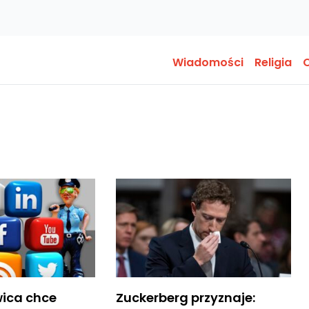
Wiadomości
Religia
O
wica chce
Zuckerberg przyznaje: