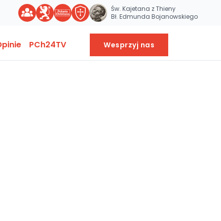
Św. Kajetana z Thieny
Bł. Edmunda Bojanowskiego
pinie
PCh24TV
Wesprzyj nas