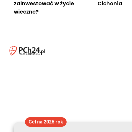
zainwestować w życie
Cichonia
wieczne?
Cel na 2026 rok