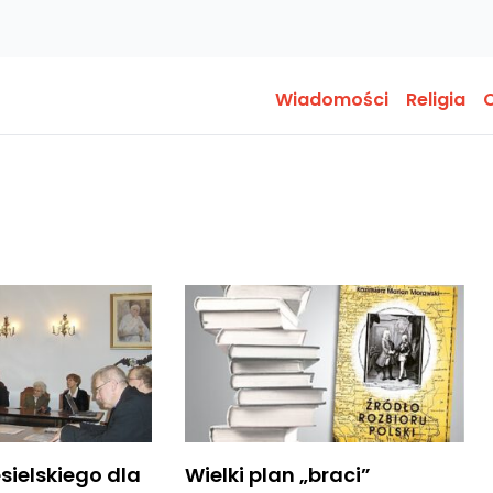
Wiadomości
Religia
O
sielskiego dla
Wielki plan „braci”