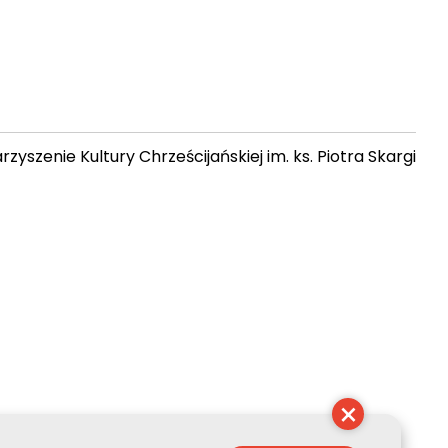
zyszenie Kultury Chrześcijańskiej im. ks. Piotra Skargi
 22:01:46
×