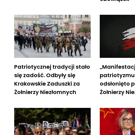
Patriotycznej tradycji stało
„Manifestac
się zadość. Odbyły się
patriotyzmu
Krakowskie Zaduszki za
odsłonięto 
Żołnierzy Niezłomnych
Żołnierzy N