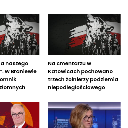
ja naszego
Na cmentarzu w
”. W Braniewie
Katowicach pochowano
pomnik
trzech żołnierzy podziemia
iezłomnych
niepodległościowego