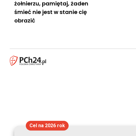
żołnierzu, pamiętaj, żaden
śmieć nie jest w stanie cię
obrazić
Cel na 2026 rok