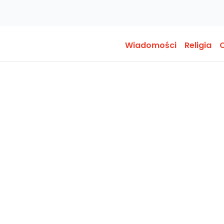
Wiadomości
Religia
O