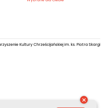
zyszenie Kultury Chrześcijańskiej im. ks. Piotra Skargi
 09:33:40
×