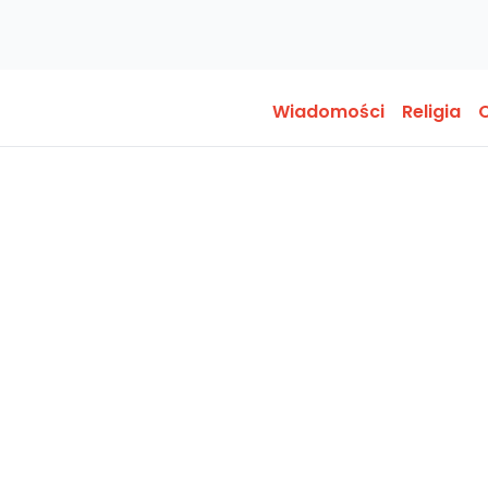
Wiadomości
Religia
O