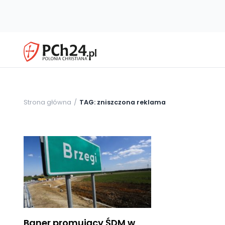
Strona główna
TAG: zniszczona reklama
Baner promujący ŚDM w