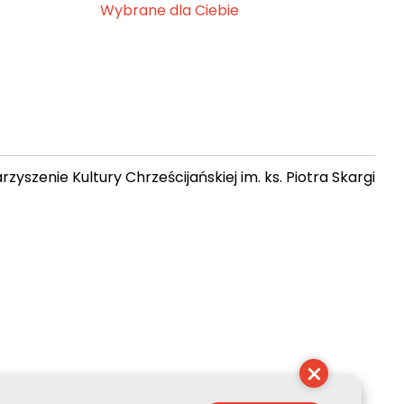
Wybrane dla Ciebie
zyszenie Kultury Chrześcijańskiej im. ks. Piotra Skargi
 08:12:15
×