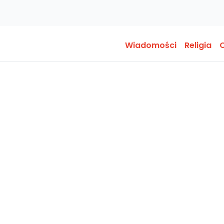
Wiadomości
Religia
O