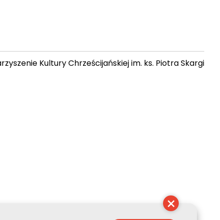
zyszenie Kultury Chrześcijańskiej im. ks. Piotra Skargi
15:10:36
×