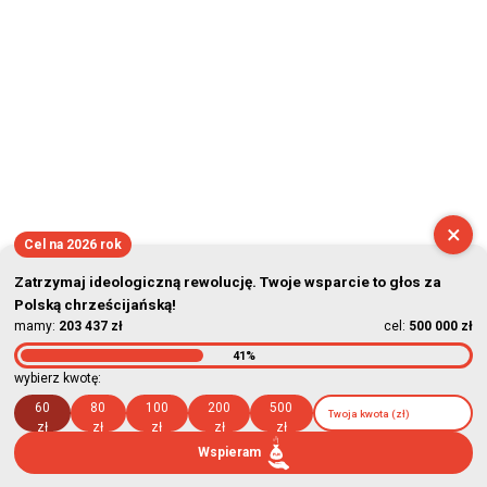
×
Cel na 2026 rok
Zatrzymaj ideologiczną rewolucję. Twoje wsparcie to głos za
Polską chrześcijańską!
mamy:
203 437 zł
cel:
500 000 zł
41%
wybierz kwotę:
60
80
100
200
500
zł
zł
zł
zł
zł
Wspieram