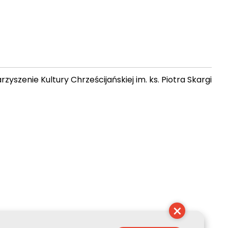
zyszenie Kultury Chrześcijańskiej im. ks. Piotra Skargi
 18:42:55
×