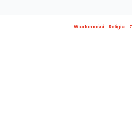
Wiadomości
Religia
O