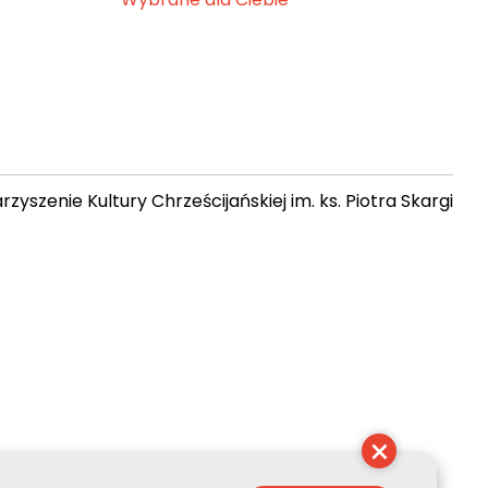
zyszenie Kultury Chrześcijańskiej im. ks. Piotra Skargi
 21:46:39
×