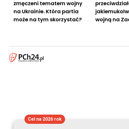
zmęczeni tematem wojny
przeciwdzia
na Ukrainie. Która partia
jakiemukolw
może na tym skorzystać?
wojną na Za
Cel na 2026 rok