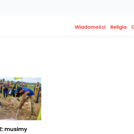
Wiadomości
Religia
O
Z: musimy