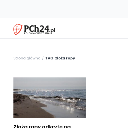
Strona główna
TAG: złoża ropy
Złoża ropy odkryte na