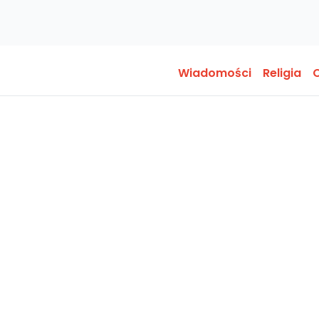
Wiadomości
Religia
O