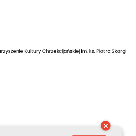
zyszenie Kultury Chrześcijańskiej im. ks. Piotra Skargi
15:19:24
×