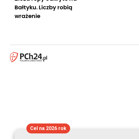
Bałtyku. Liczby robią
wrażenie
Cel na 2026 rok