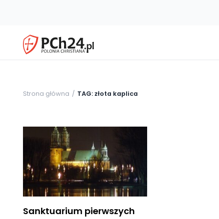
Strona główna
TAG: złota kaplica
Sanktuarium pierwszych