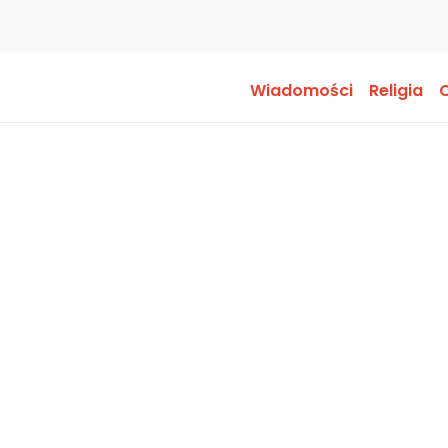
Wiadomości
Religia
O