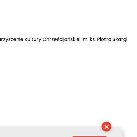
zyszenie Kultury Chrześcijańskiej im. ks. Piotra Skargi
 13:50:06
×