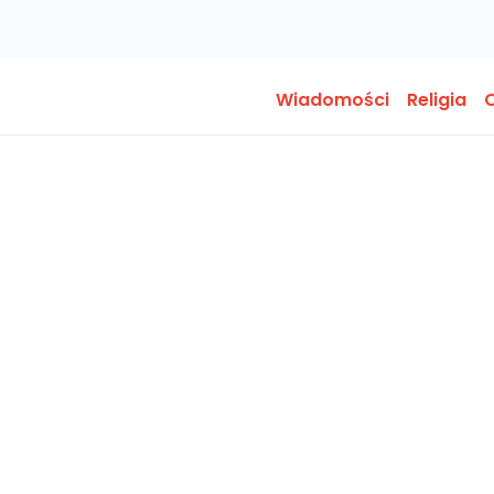
Wiadomości
Religia
O