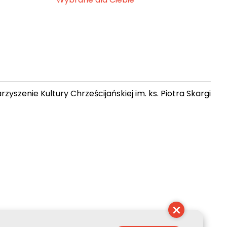
zyszenie Kultury Chrześcijańskiej im. ks. Piotra Skargi
13:36:19
×