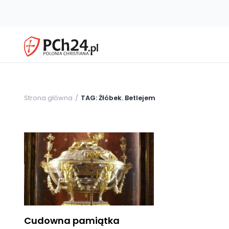
Strona główna
TAG: Żłóbek. Betlejem
Cudowna pamiątka