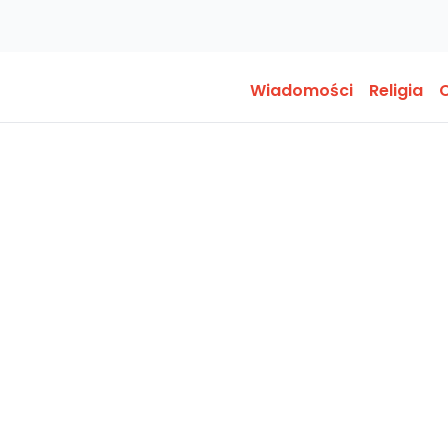
Wiadomości
Religia
O