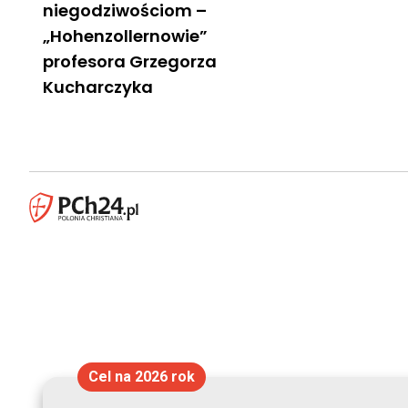
niegodziwościom –
„Hohenzollernowie”
profesora Grzegorza
Kucharczyka
Cel na 2026 rok