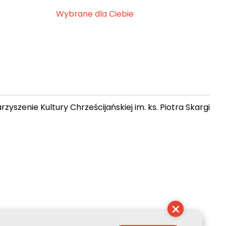
Wybrane dla Ciebie
zyszenie Kultury Chrześcijańskiej im. ks. Piotra Skargi
 09:27:47
×