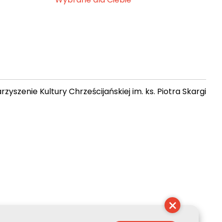
zyszenie Kultury Chrześcijańskiej im. ks. Piotra Skargi
09:27:11
×