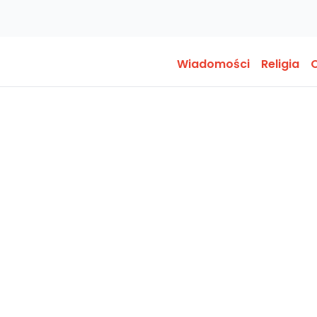
Wiadomości
Religia
O