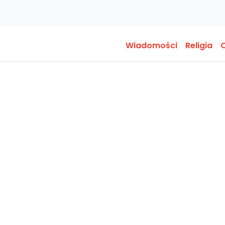
Wiadomości
Religia
O