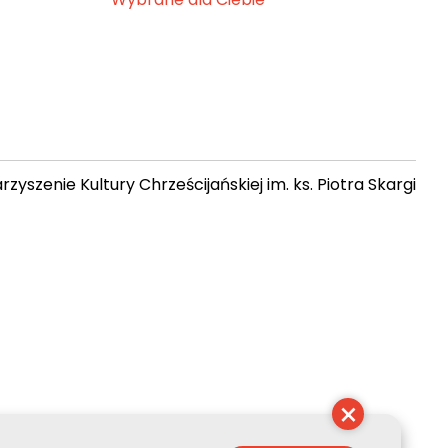
zyszenie Kultury Chrześcijańskiej im. ks. Piotra Skargi
20:47:14
×