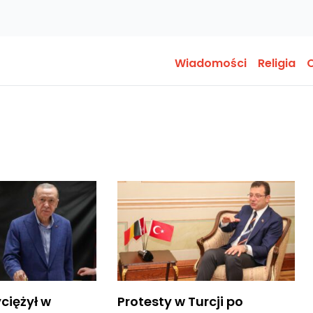
Wiadomości
Religia
O
ciężył w
Protesty w Turcji po