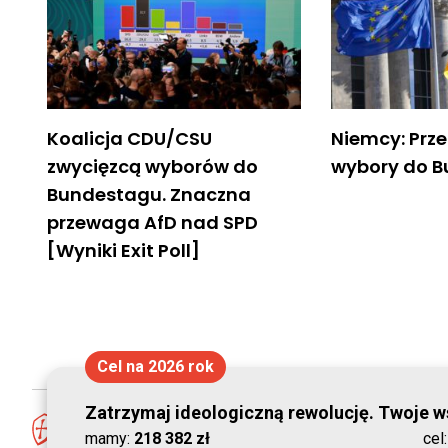
Koalicja CDU/CSU
Niemcy: Prz
zwycięzcą wyborów do
wybory do 
Bundestagu. Znaczna
przewaga AfD nad SPD
[Wyniki Exit Poll]
Cel na 2026 rok
Zatrzymaj ideologiczną rewolucję. Twoje ws
mamy:
218 382 zł
cel