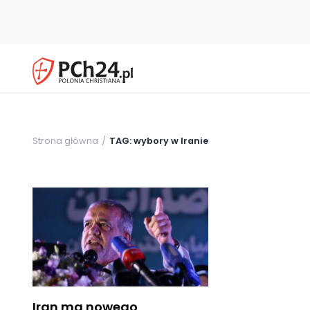
Strona główna
TAG: wybory w Iranie
Iran ma nowego