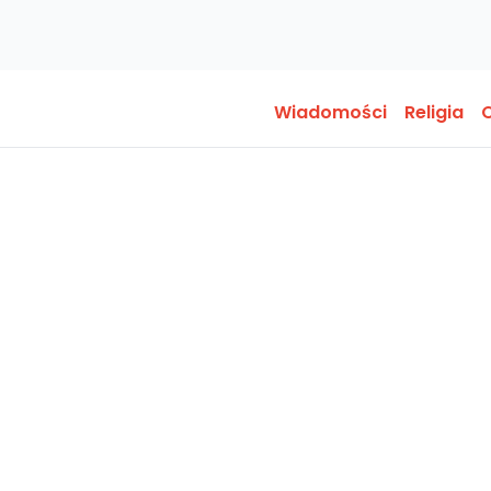
Wiadomości
Religia
O