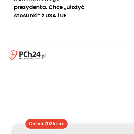
prezydenta. Chce „ułożyć
stosunki” z USA i UE
Cel na 2026 rok