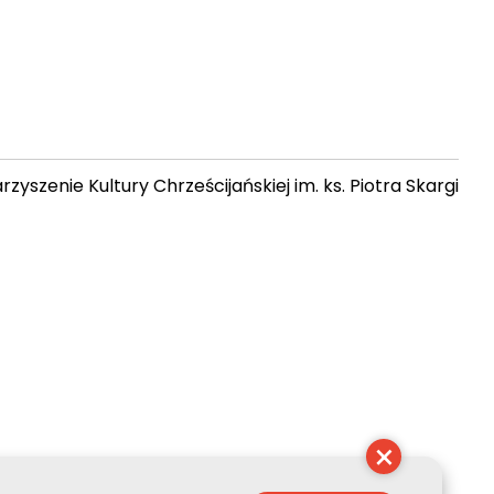
zyszenie Kultury Chrześcijańskiej im. ks. Piotra Skargi
 06:17:04
×