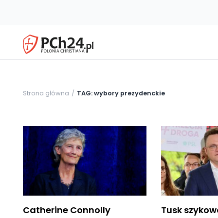
Strona główna
TAG: wybory prezydenckie
Catherine Connolly
Tusk szyko