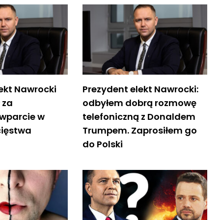
ekt Nawrocki
Prezydent elekt Nawrocki:
 za
odbyłem dobrą rozmowę
wparcie w
telefoniczną z Donaldem
cięstwa
Trumpem. Zaprosiłem go
do Polski