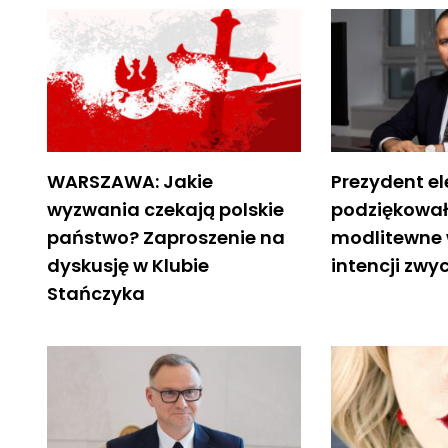
WARSZAWA: Jakie
Prezydent el
wyzwania czekają polskie
podziękował
państwo? Zaproszenie na
modlitewne 
dyskusję w Klubie
intencji zwy
Stańczyka