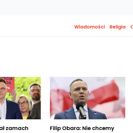
Wiadomości
Religia
O
wał zamach
Filip Obara: Nie chcemy