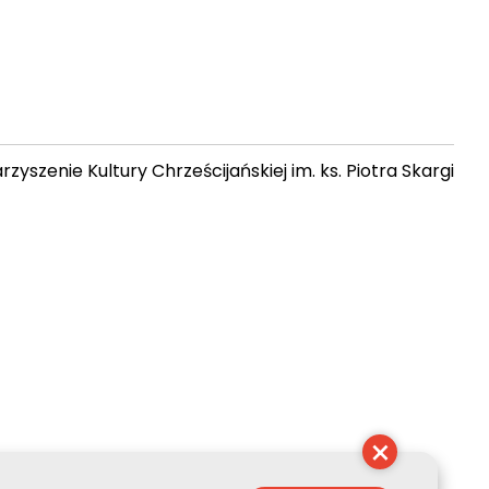
zyszenie Kultury Chrześcijańskiej im. ks. Piotra Skargi
 07:09:43
×