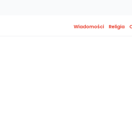
Wiadomości
Religia
O