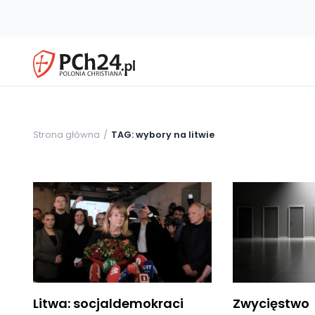
Strona główna
TAG: wybory na litwie
Litwa: socjaldemokraci
Zwycięstwo