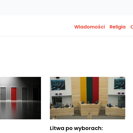
Wiadomości
Religia
O
Litwa po wyborach: