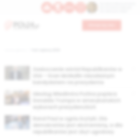
Św. Dominika Guzmana
Św. Emiliana, biskupa
Św. Zefiryna z Malii
Wesprzyj nas
Strona główna
TAG: wybory 2016
Zaskoczenie wśród Republikanów w
USA – Evan McMullin niezależnym
kandydatem na prezydenta
Ideolog Władimira Putina popiera
Donalda Trumpa w amerykańskich
wyborach prezydenckich
Rand Paul w ogniu krytyki. Dla
demokratów jest ekstremistą, a dla
republikanów jest zbyt ugodowy