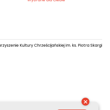
zyszenie Kultury Chrześcijańskiej im. ks. Piotra Skargi
 22:19:45
×