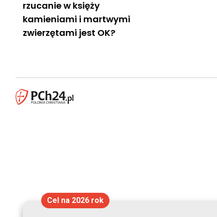
rzucanie w księży
kamieniami i martwymi
zwierzętami jest OK?
Cel na 2026 rok