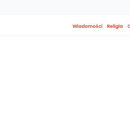
Wiadomości
Religia
O