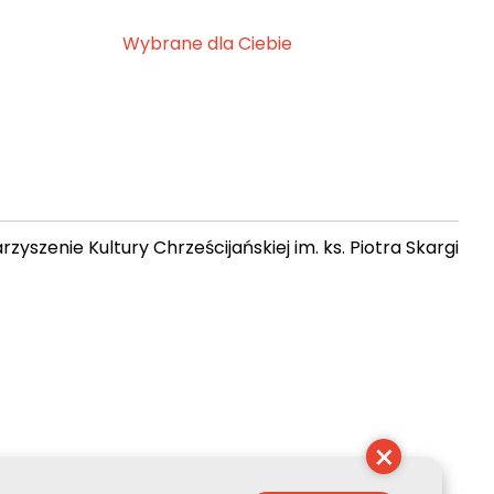
Wybrane dla Ciebie
zyszenie Kultury Chrześcijańskiej im. ks. Piotra Skargi
 03:06:17
×