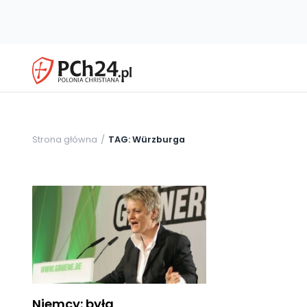
Strona główna
TAG: Würzburga
Niemcy: była