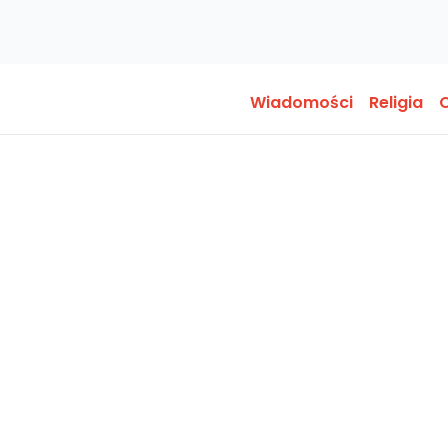
Wiadomości
Religia
O