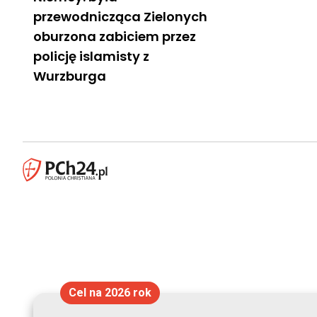
przewodnicząca Zielonych
oburzona zabiciem przez
policję islamisty z
Wurzburga
Cel na 2026 rok