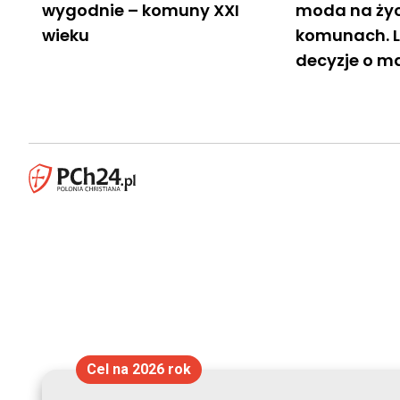
wygodnie – komuny XXI
moda na życ
wieku
komunach. L
decyzje o m
Cel na 2026 rok