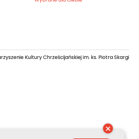
zyszenie Kultury Chrześcijańskiej im. ks. Piotra Skargi
 23:45:19
×