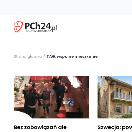
Strona główna
TAG: wspólne mieszkanie
Bez zobowiązań ale
Szwecja: po