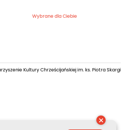
Wybrane dla Ciebie
zyszenie Kultury Chrześcijańskiej im. ks. Piotra Skargi
15:18:35
×