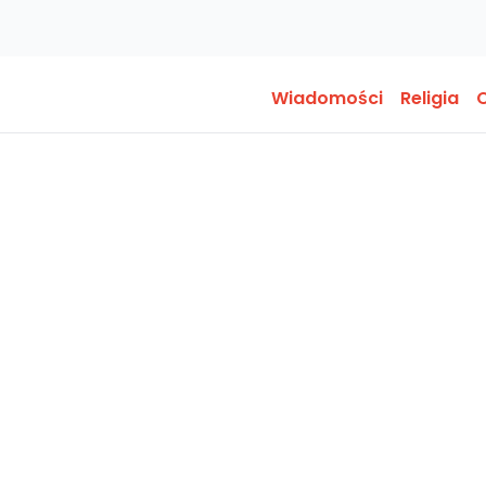
Wiadomości
Religia
O