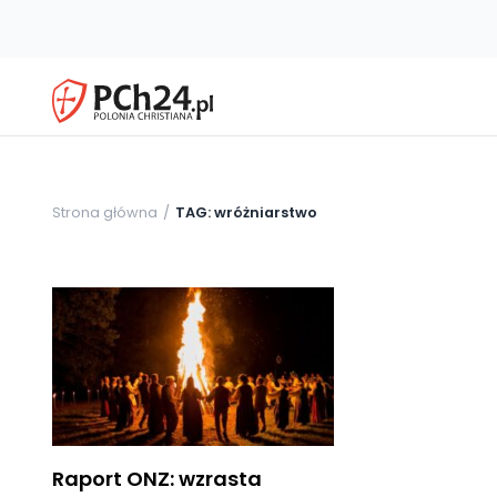
Strona główna
TAG: wróżniarstwo
Raport ONZ: wzrasta