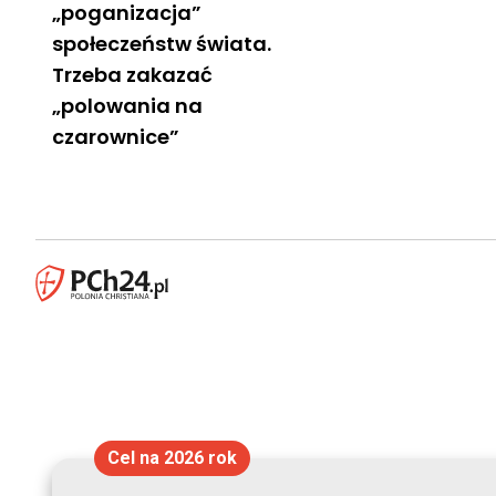
„poganizacja”
społeczeństw świata.
Trzeba zakazać
„polowania na
czarownice”
Cel na 2026 rok