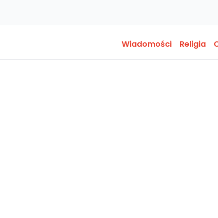
Wiadomości
Religia
O