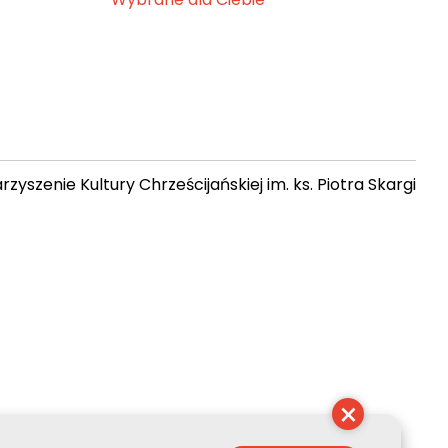
zyszenie Kultury Chrześcijańskiej im. ks. Piotra Skargi
 22:50:36
×