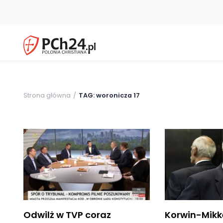
Strona główna
TAG: woronicza 17
Odwilż w TVP coraz
Korwin-Mikk