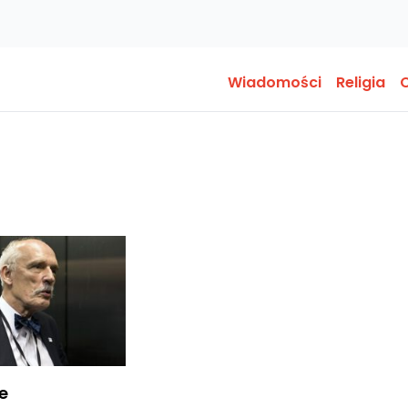
Wiadomości
Religia
O
e