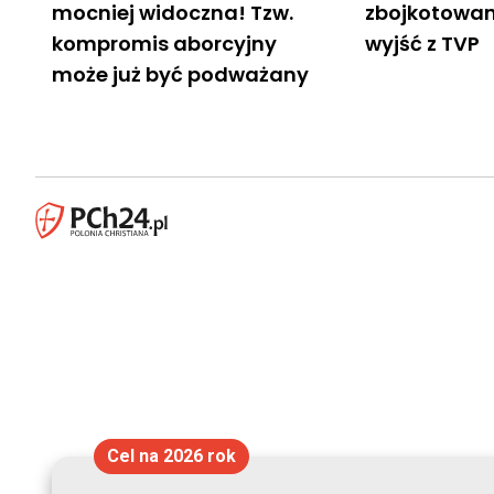
mocniej widoczna! Tzw.
zbojkotowan
kompromis aborcyjny
wyjść z TVP
może już być podważany
Cel na 2026 rok