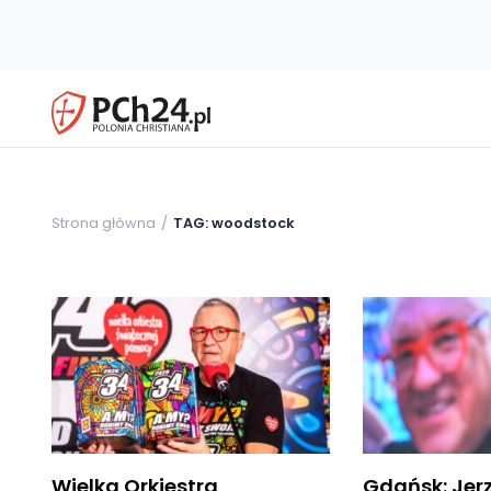
Strona główna
TAG: woodstock
Wielka Orkiestra
Gdańsk: Jer