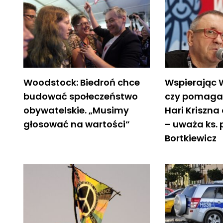
Woodstock: Biedroń chce
Wspierając 
budować społeczeństwo
czy pomaga
obywatelskie. „Musimy
Hari Kriszna
głosować na wartości”
– uważa ks. 
Bortkiewicz