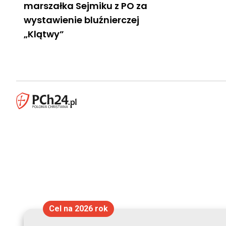
marszałka Sejmiku z PO za
wystawienie bluźnierczej
„Klątwy”
Cel na 2026 rok