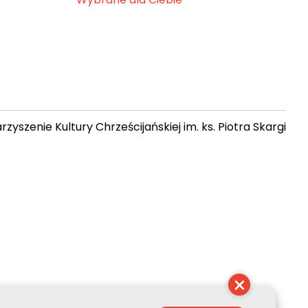
zyszenie Kultury Chrześcijańskiej im. ks. Piotra Skargi
 22:24:13
×