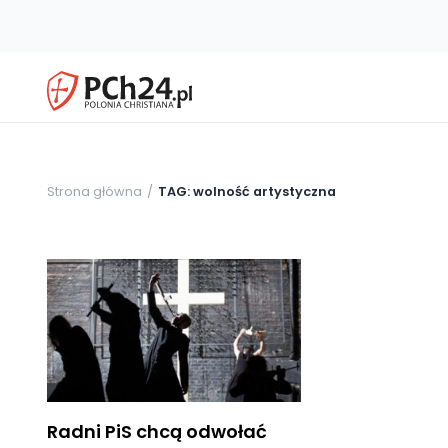
Strona główna
TAG: wolność artystyczna
Radni PiS chcą odwołać