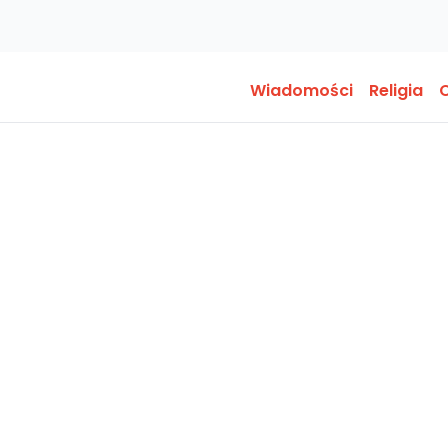
Wiadomości
Religia
O