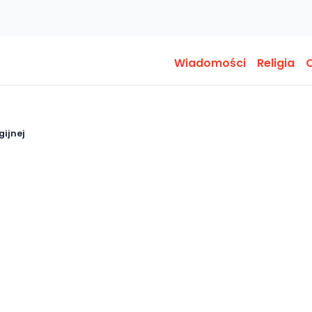
Wiadomości
Religia
O
gijnej