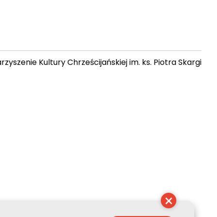
zyszenie Kultury Chrześcijańskiej im. ks. Piotra Skargi
13:51:08
×