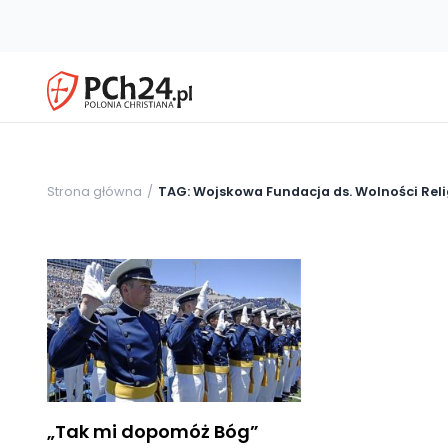
Strona główna
TAG: Wojskowa Fundacja ds. Wolności Reli
„Tak mi dopomóż Bóg”