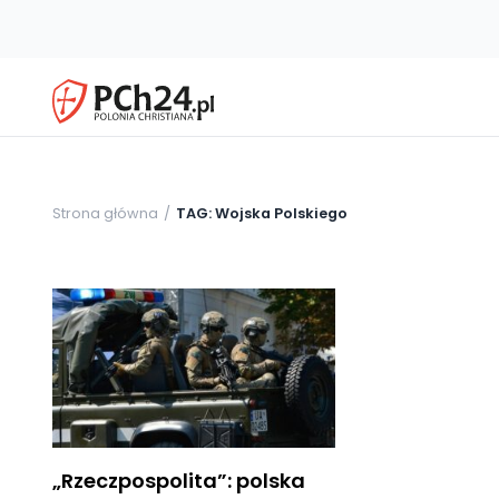
Strona główna
TAG: Wojska Polskiego
„Rzeczpospolita”: polska