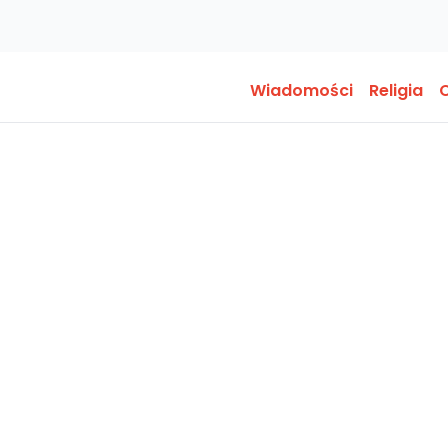
Wiadomości
Religia
O