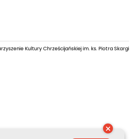
zyszenie Kultury Chrześcijańskiej im. ks. Piotra Skargi
 05:28:50
×