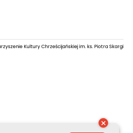
zyszenie Kultury Chrześcijańskiej im. ks. Piotra Skargi
18:14:17
×