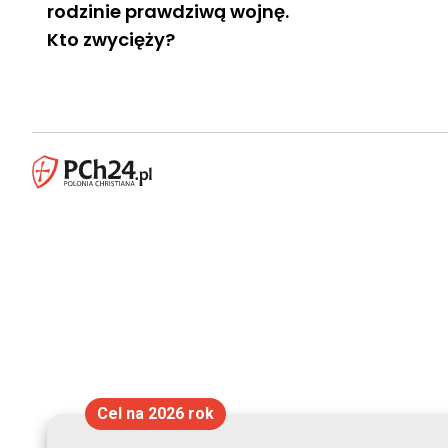
rodzinie prawdziwą wojnę.
Kto zwycięży?
Cel na 2026 rok