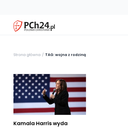
Strona główna
TAG: wojna z rodziną
Kamala Harris wyda