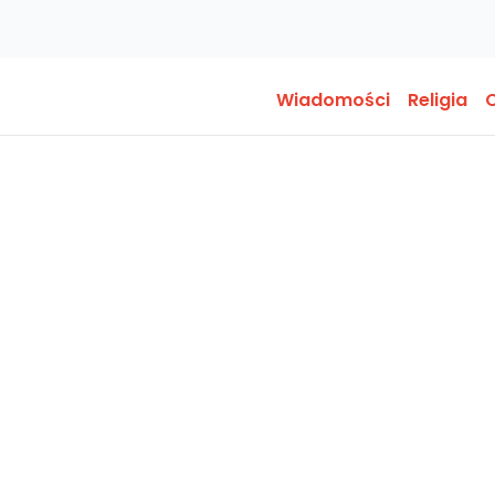
Wiadomości
Religia
O