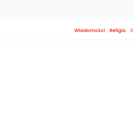
Wiadomości
Religia
O