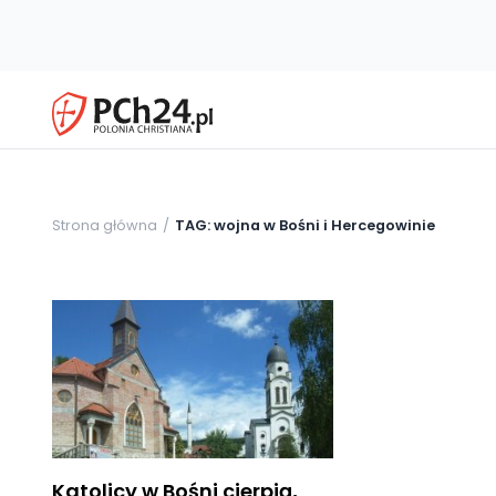
Strona główna
TAG: wojna w Bośni i Hercegowinie
Katolicy w Bośni cierpią,