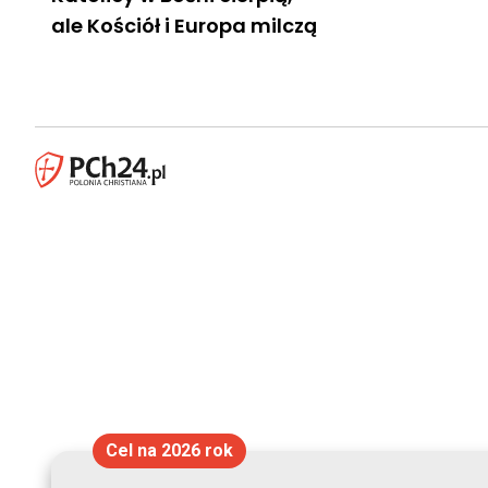
ale Kościół i Europa milczą
Cel na 2026 rok