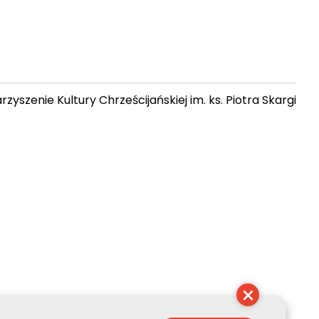
zyszenie Kultury Chrześcijańskiej im. ks. Piotra Skargi
 08:45:59
×