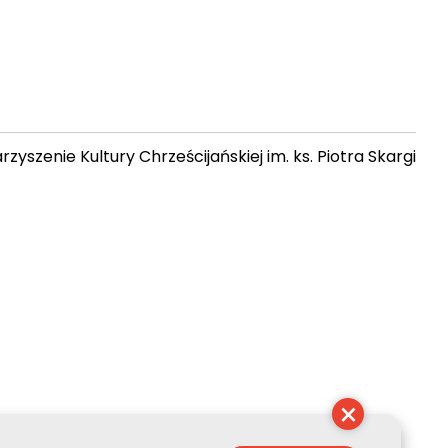
zyszenie Kultury Chrześcijańskiej im. ks. Piotra Skargi
 08:20:59
×