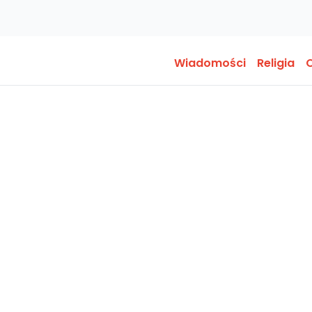
Wiadomości
Religia
O