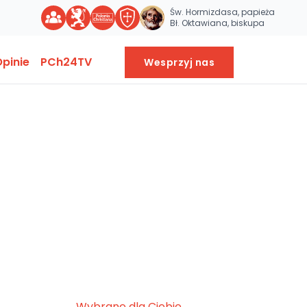
Św. Hormizdasa, papieża
Bł. Oktawiana, biskupa
pinie
PCh24TV
Wesprzyj nas
Wybrane dla Ciebie