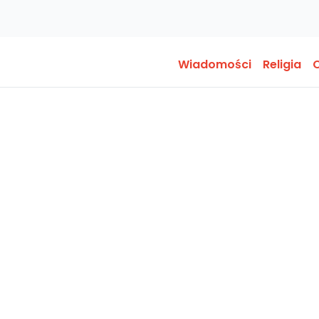
Wiadomości
Religia
O