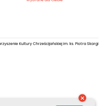
zyszenie Kultury Chrześcijańskiej im. ks. Piotra Skargi
 12:38:26
×