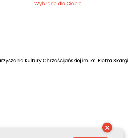
Wybrane dla Ciebie
zyszenie Kultury Chrześcijańskiej im. ks. Piotra Skargi
10:41:21
×