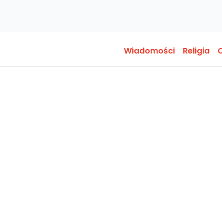
Wiadomości
Religia
O