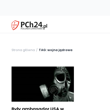
Strona główna
TAG: wojna jądrowa
Były ambasador USA w