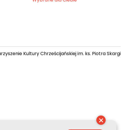
zyszenie Kultury Chrześcijańskiej im. ks. Piotra Skargi
 17:46:22
×