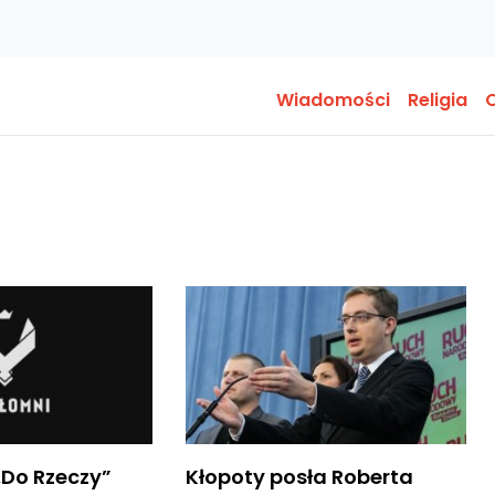
Wiadomości
Religia
O
„Do Rzeczy”
Kłopoty posła Roberta