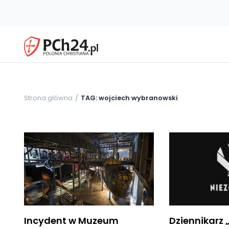
Strona główna
TAG: wojciech wybranowski
Incydent w Muzeum
Dziennikarz 