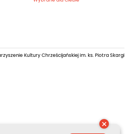
zyszenie Kultury Chrześcijańskiej im. ks. Piotra Skargi
21:11:05
×