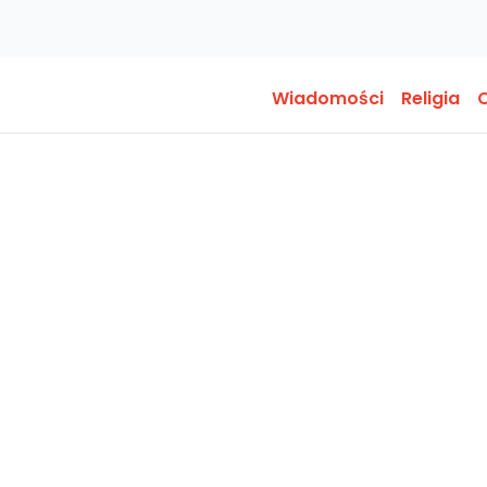
Wiadomości
Religia
O