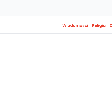
Wiadomości
Religia
O