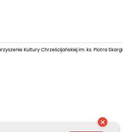
zyszenie Kultury Chrześcijańskiej im. ks. Piotra Skargi
17:14:09
×