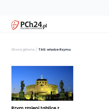
Strona główna
TAG: władze Rzymu
Rzym zmieni tablice z