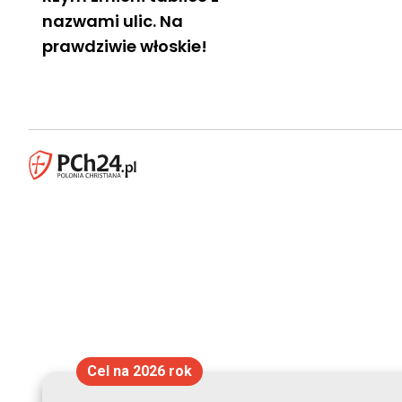
nazwami ulic. Na
prawdziwie włoskie!
Cel na 2026 rok