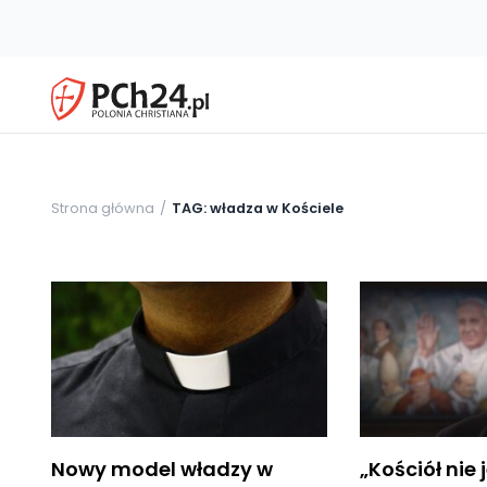
Strona główna
TAG: władza w Kościele
Nowy model władzy w
„Kościół nie 