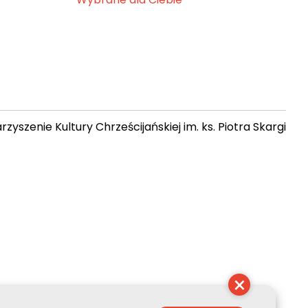
zyszenie Kultury Chrześcijańskiej im. ks. Piotra Skargi
21:31:25
×