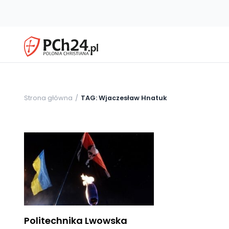
Strona główna
TAG: Wjaczesław Hnatuk
Politechnika Lwowska