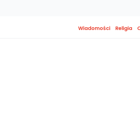
Wiadomości
Religia
O