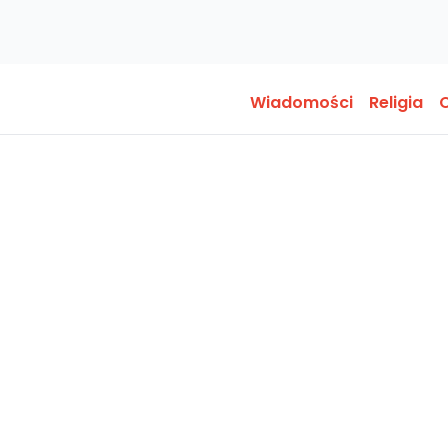
Wiadomości
Religia
O