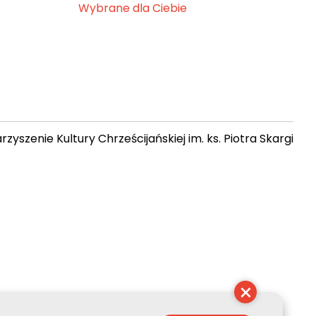
Wybrane dla Ciebie
zyszenie Kultury Chrześcijańskiej im. ks. Piotra Skargi
17:14:06
×