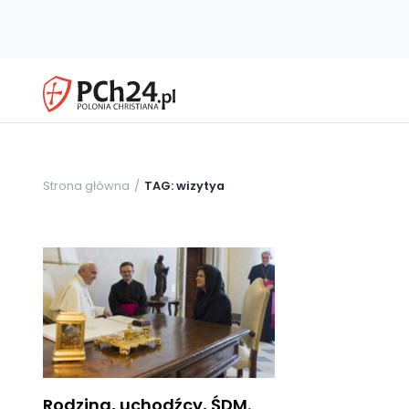
Strona główna
TAG: wizytya
Rodzina, uchodźcy, ŚDM.