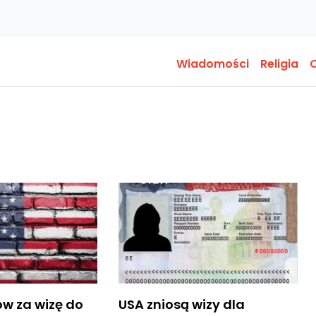
Wiadomości
Religia
O
rów za wizę do
USA zniosą wizy dla