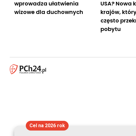
wprowadza ułatwienia
USA? Nowa k
wizowe dla duchownych
krajów, któ
często przek
pobytu
Cel na 2026 rok