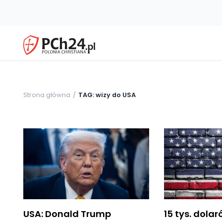
Strona główna
TAG: wizy do USA
USA: Donald Trump
15 tys. dola