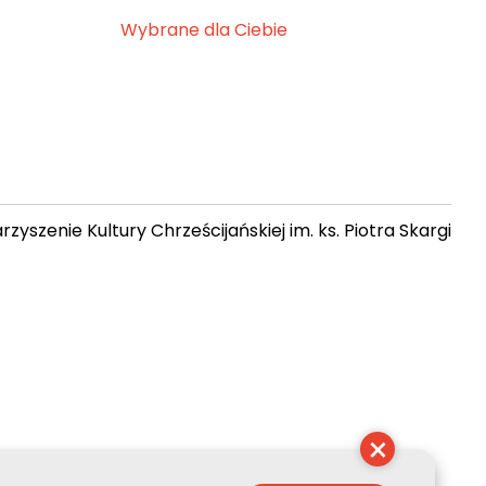
Wybrane dla Ciebie
zyszenie Kultury Chrześcijańskiej im. ks. Piotra Skargi
 23:05:39
×