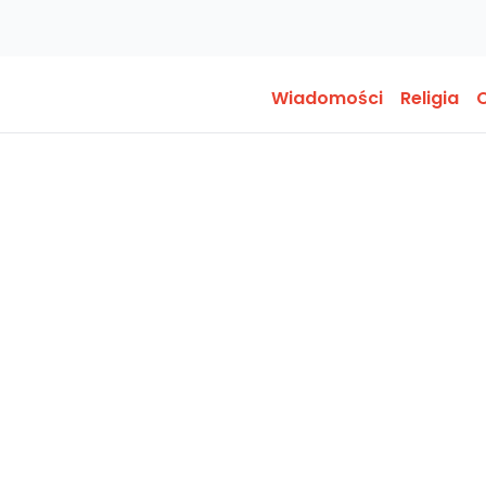
Wiadomości
Religia
O