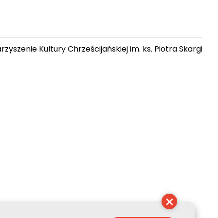
zyszenie Kultury Chrześcijańskiej im. ks. Piotra Skargi
10:27:21
×