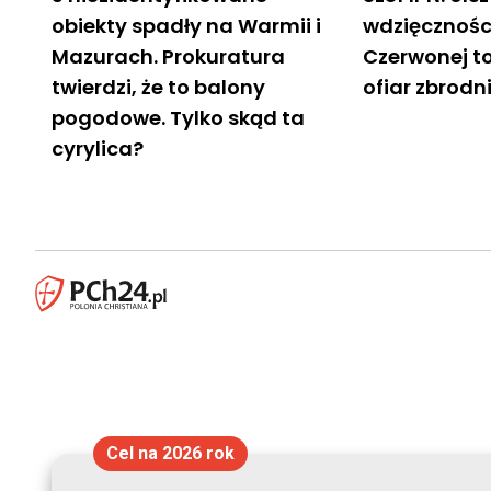
obiekty spadły na Warmii i
wdzięcznośc
Mazurach. Prokuratura
Czerwonej t
twierdzi, że to balony
ofiar zbrodn
pogodowe. Tylko skąd ta
cyrylica?
Cel na 2026 rok