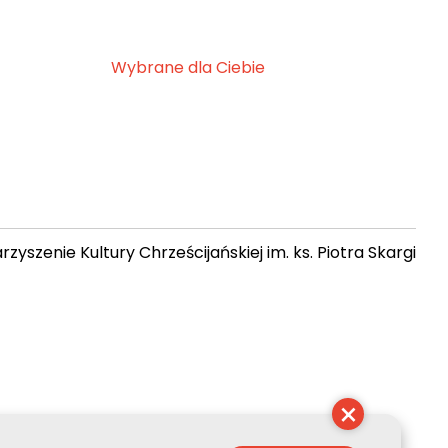
Wybrane dla Ciebie
zyszenie Kultury Chrześcijańskiej im. ks. Piotra Skargi
 08:14:24
×