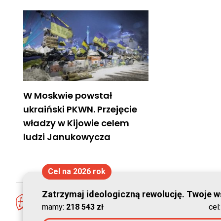
W Moskwie powstał
ukraiński PKWN. Przejęcie
władzy w Kijowie celem
ludzi Janukowycza
Cel na 2026 rok
Zatrzymaj ideologiczną rewolucję. Twoje ws
mamy:
218 543 zł
cel